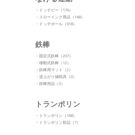
・ドッチビー（176）
・スローイング用品（148）
・ドッヂボール（918）
鉄棒
・固定式鉄棒（207）
・移動式鉄棒（12）
・鉄棒用マット（2）
・逆上がり補助具（0）
・鉄棒用品（3）
トランポリン
・トランポリン（168）
・トランポリン部品（7）