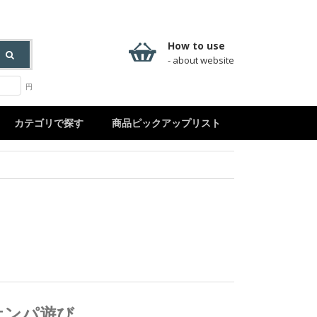
How to use
- about website
円
カテゴリで探す
商品ピックアップリスト
ケンパ遊び