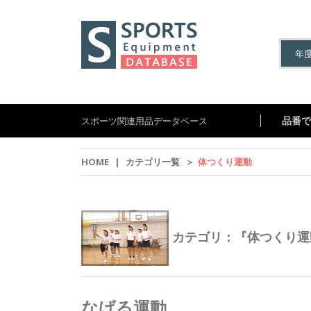
品番で
スポーツ関連用品データベース
HOME
|
カテゴリ一覧
＞
体つくり運動
カテゴリ：『体つくり運
なげる運動