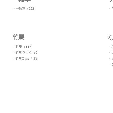
・一輪車（222）
・
竹馬
・竹馬（117）
・
・竹馬ラック（0）
・
・竹馬部品（18）
・
・