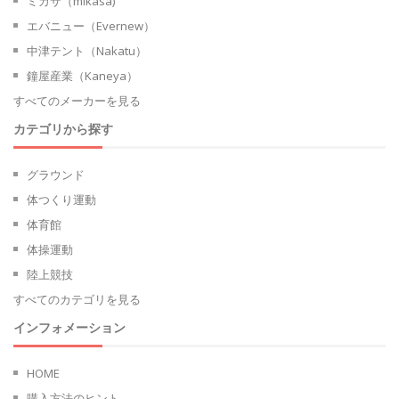
ミカサ（mikasa)
エバニュー（Evernew）
中津テント（Nakatu）
鐘屋産業（Kaneya）
すべてのメーカーを見る
カテゴリから探す
グラウンド
体つくり運動
体育館
体操運動
陸上競技
すべてのカテゴリを見る
インフォメーション
HOME
購入方法のヒント