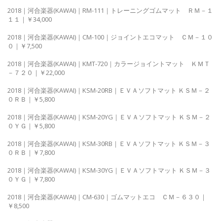
2018｜河合楽器(KAWAI)｜RM-111｜トレーニングゴムマット ＲＭ－１
１１｜￥34,000
2018｜河合楽器(KAWAI)｜CM-100｜ジョイントエコマット ＣＭ－１０
０｜￥7,500
2018｜河合楽器(KAWAI)｜KMT-720｜カラージョイントマット ＫＭＴ
－７２０｜￥22,000
2018｜河合楽器(KAWAI)｜KSM-20RB｜ＥＶＡソフトマット ＫＳＭ－２
０ＲＢ｜￥5,800
2018｜河合楽器(KAWAI)｜KSM-20YG｜ＥＶＡソフトマット ＫＳＭ－２
０ＹＧ｜￥5,800
2018｜河合楽器(KAWAI)｜KSM-30RB｜ＥＶＡソフトマット ＫＳＭ－３
０ＲＢ｜￥7,800
2018｜河合楽器(KAWAI)｜KSM-30YG｜ＥＶＡソフトマット ＫＳＭ－３
０ＹＧ｜￥7,800
2018｜河合楽器(KAWAI)｜CM-630｜ゴムマットエコ ＣＭ－６３０｜
￥8,500