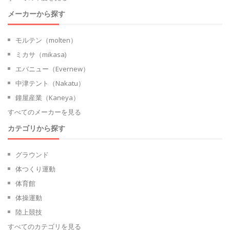
メーカーから探す
モルテン（molten）
ミカサ（mikasa)
エバニュー（Evernew）
中津テント（Nakatu）
鐘屋産業（Kaneya）
すべてのメーカーを見る
カテゴリから探す
グラウンド
体つくり運動
体育館
体操運動
陸上競技
すべてのカテゴリを見る