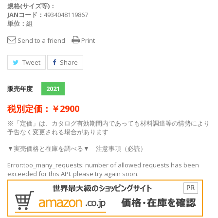
規格(サイズ等)：
JANコード：
4934048119867
単位：
組
Send to a friend
Print
Tweet
Share
販売年度
2021
税別定価：￥2900
※「定価」は、カタログ有効期間内であっても材料調達等の情勢により
予告なく変更される場合があります
▼実売価格と在庫を調べる▼
注意事項（必読）
Error:too_many_requests: number of allowed requests has been
exceeded for this API. please try again soon.