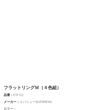
フラットリングＭ（４色組）
品番：
ETE122
メーカー：
エバニュー(EVERNEW)
カラー：