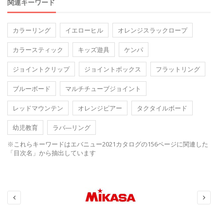
関連キーワード
カラーリング
イエローヒル
オレンジスラックロープ
カラースティック
キッズ遊具
ケンパ
ジョイントクリップ
ジョイントボックス
フラットリング
ブルーボード
マルチチューブジョイント
レッドマウンテン
オレンジピアー
タクタイルボード
幼児教育
ラバ―リング
※これらキーワードはエバニュー2021カタログの156ページに関連した
「目次名」から抽出しています