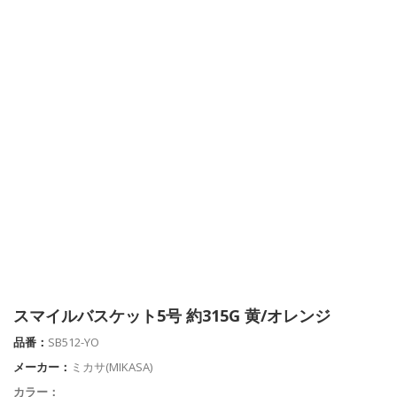
スマイルバスケット5号 約315G 黄/オレンジ
品番：
SB512-YO
メーカー：
ミカサ(MIKASA)
カラー：