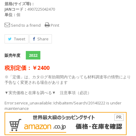
規格(サイズ等)：
JANコード：
4907225042470
単位：
個
Send to a friend
Print
Tweet
Share
販売年度
2022
税別定価：￥2400
※「定価」は、カタログ有効期間内であっても材料調達等の情勢により
予告なく変更される場合があります
▼実売価格と在庫を調べる▼
注意事項（必読）
Error:service_unavailable: IchibaItem/Search/20140222 is under
maintenance