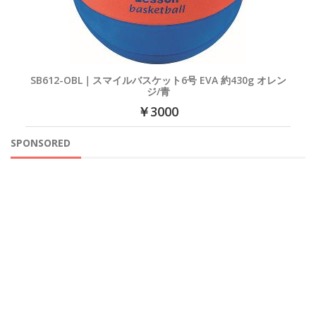
SB612-OBL｜スマイルバスケット6号 EVA 約430g オレン
ジ/青
￥3000
SPONSORED