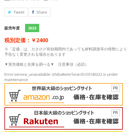
Tweet
Share
販売年度
2023
税別定価：￥2400
※「定価」は、カタログ有効期間内であっても材料調達等の情勢により
予告なく変更される場合があります
▼実売価格と在庫を調べる▼
注意事項（必読）
Error:service_unavailable: IchibaItem/Search/20140222 is under
maintenance