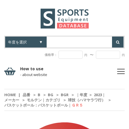
〜
価格帯：
円
円
How to use
- about website
HOME
|
品番
＞
B
＞
BG
＞
BGR
＞
|
年度
＞
2023
|
メーカー
＞
モルテン
|
カテゴリ
＞
球技（ハマヤラワ行）
＞
バスケットボール：バスケットボール
|
ＧＲ５