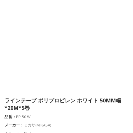
ラインテープ ポリプロピレン ホワイト 50MM幅
*20M*5巻
品番：
PP-50 W
メーカー：
ミカサ(MIKASA)