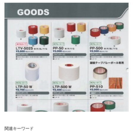
関連キーワード