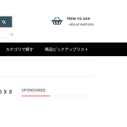
How to use
- about website
円
カテゴリで探す
商品ピックアップリスト
SPONSORED
０Ｘ３