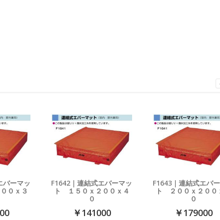
式エバーマッ
F1642｜連結式エバーマッ
F1643｜連結式エバ
２００ｘ３
ト １５０ｘ２００ｘ４
ト ２００ｘ２００
０
０
00
￥141000
￥179000